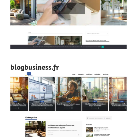
blogbusiness.fr