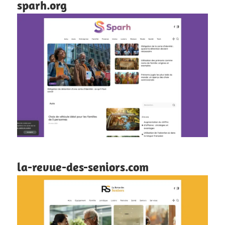
sparh.org
la-revue-des-seniors.com