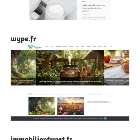
wype.fr
immobilierdunet.fr