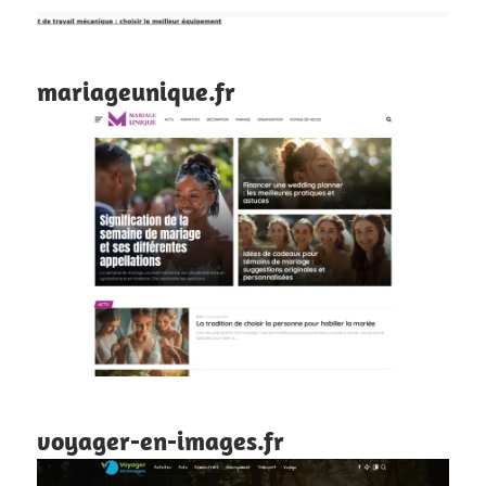
mariageunique.fr
voyager-en-images.fr