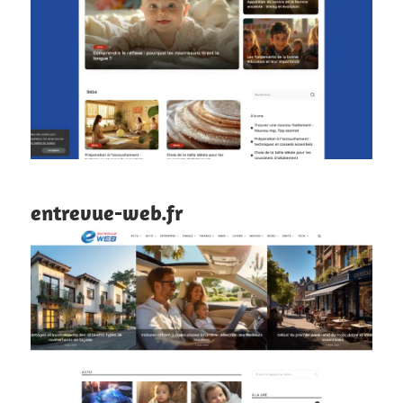
entrevue-web.fr