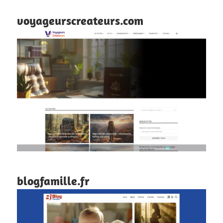
voyageurscreateurs.com
blogfamille.fr