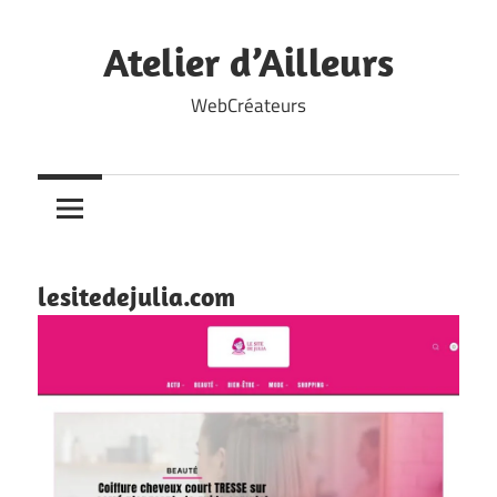
Skip
to
Atelier d’Ailleurs
content
WebCréateurs
lesitedejulia.com