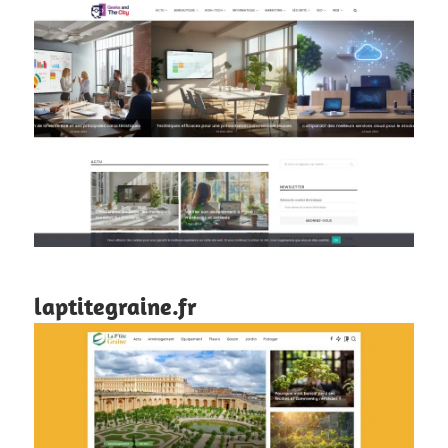
laptitegraine.fr