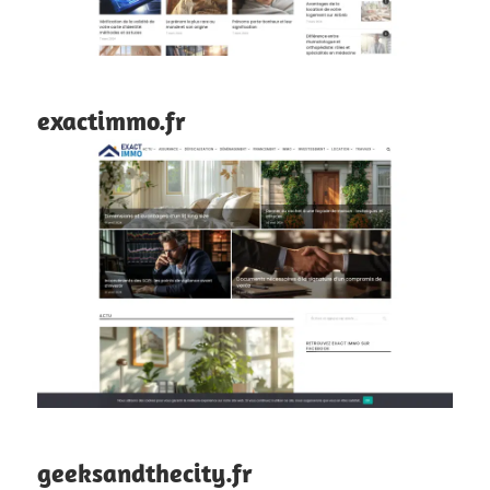
exactimmo.fr
geeksandthecity.fr