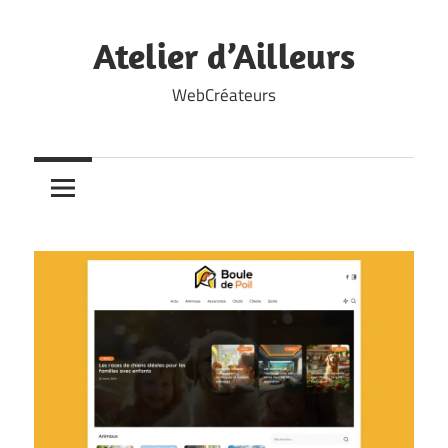
Skip
to
Atelier d’Ailleurs
content
WebCréateurs