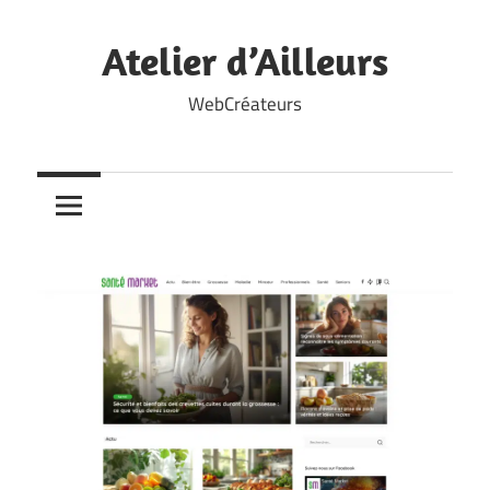
Skip
to
Atelier d’Ailleurs
content
WebCréateurs