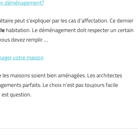
ès un déménagement?
taire peut s’expliquer par les cas d’affectation. Ce dernier
le
habitation. Le déménagement doit respecter un certain
 vous devez remplir …
nager votre maison
ue les maisons soient bien aménagées. Les architectes
ements parfaits. Le choix n’est pas toujours facile
 est question.