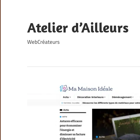
Skip
to
content
Atelier d’Ailleurs
WebCréateurs