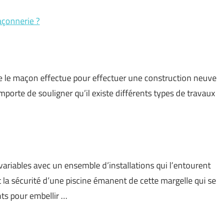
açonnerie ?
e le maçon effectue pour effectuer une construction neuve
importe de souligner qu’il existe différents types de travaux
riables avec un ensemble d’installations qui l’entourent
la sécurité d’une piscine émanent de cette margelle qui se
nts pour embellir …